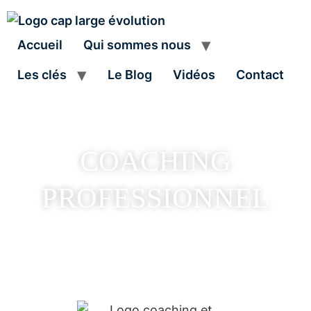
Accueil
Qui sommes nous
Les clés
Le Blog
Vidéos
Contact
COACHING
PROFESSIONNEL
CHANGER DE CAP ?
UN COACH POUR ACCOMPAGNER VOS
PROJETS ET VOS ÉQUIPES