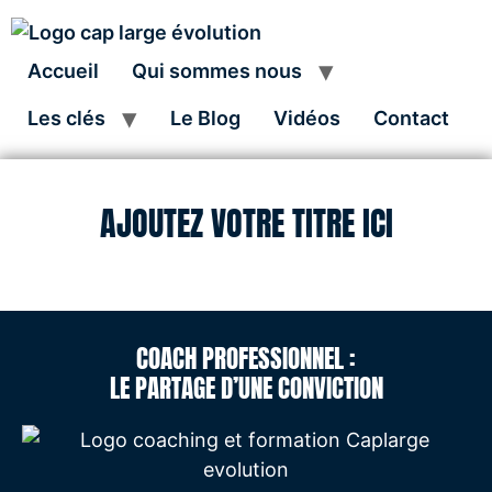
Accueil
Qui sommes nous
Les clés
Le Blog
Vidéos
Contact
AJOUTEZ VOTRE TITRE ICI
COACH PROFESSIONNEL :
LE PARTAGE D’UNE CONVICTION