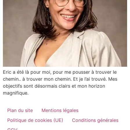
Eric a été là pour moi, pour me pousser à trouver le
chemin.. à trouver mon chemin. Et je l’ai trouvé. Mes
objectifs sont désormais clairs et mon horizon
magnifique.
Plan du site
Mentions légales
Politique de cookies (UE)
Conditions générales
CGV