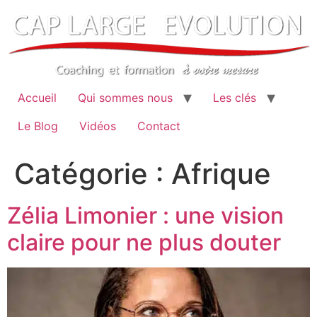
Aller
au
contenu
Accueil
Qui sommes nous
Les clés
Le Blog
Vidéos
Contact
Catégorie :
Afrique
Zélia Limonier : une vision
claire pour ne plus douter