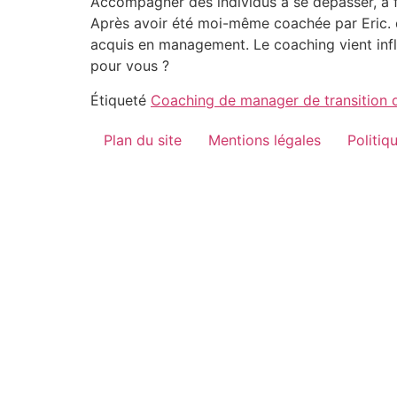
Accompagner des individus à se dépasser, à fr
Après avoir été moi-même coachée par Eric.
acquis en management. Le coaching vient influ
pour vous ?
Étiqueté
Coaching de manager de transition d
Plan du site
Mentions légales
Politiq