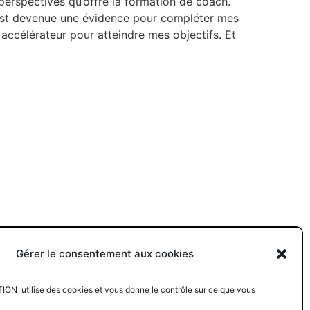
 perspectives qu’offre la formation de coach.
est devenue une évidence pour compléter mes
accélérateur pour atteindre mes objectifs. Et
Gérer le consentement aux cookies
 utilise des cookies et vous donne le contrôle sur ce que vous