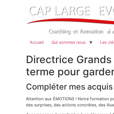
Aller
au
contenu
Accueil
Qui sommes nous
Les clé
Directrice Grand
terme pour garder
Compléter mes acqui
Attention aux ÉMOTIONS ! Notre formation pour
des surprises, des actions concrètes, des illus