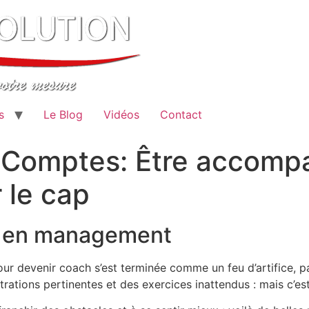
s
Le Blog
Vidéos
Contact
s Comptes: Être accomp
 le cap
s en management
 devenir coach s’est terminée comme un feu d’artifice, par
trations pertinentes et des exercices inattendus : mais c’est