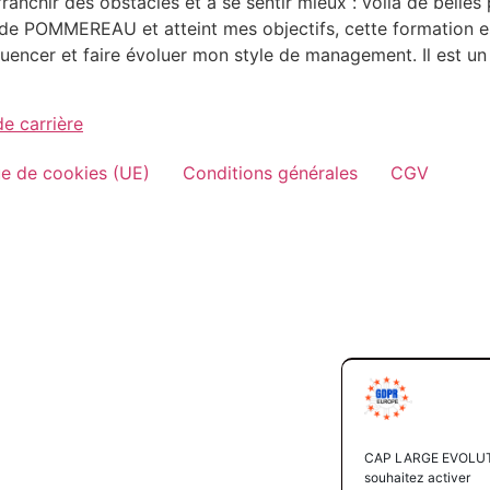
anchir des obstacles et à se sentir mieux : voilà de belles
 de POMMEREAU et atteint mes objectifs, cette formation 
encer et faire évoluer mon style de management. Il est un 
e carrière
ue de cookies (UE)
Conditions générales
CGV
CAP LARGE EVOLUTION
souhaitez activer