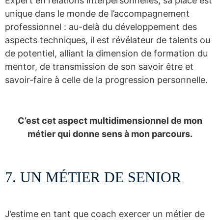
Expert en relations interpersonnelles, sa place est
unique dans le monde de l’accompagnement
professionnel : au-delà du développement des
aspects techniques, il est révélateur de talents ou
de potentiel, alliant la dimension de formation du
mentor, de transmission de son savoir être et
savoir-faire à celle de la progression personnelle.
C’est cet aspect multidimensionnel de mon
métier qui donne sens à mon parcours.
7. UN MÉTIER DE SENIOR
J’estime en tant que coach exercer un métier de