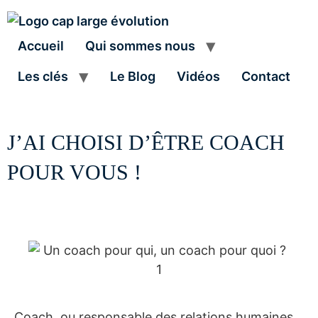
Accueil
Qui sommes nous
Les clés
Le Blog
Vidéos
Contact
J’AI CHOISI D’ÊTRE COACH
POUR VOUS !
Coach, ou responsable des relations humaines,